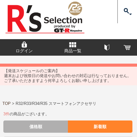
ログイン
商品一覧
【発送スケジュールのご案内】
週末および祝祭日の発送やお問い合わせの対応は行なっておりません。
ご了承いただきますよう何卒よろしくお願い申し上げます。
TOP
>
R32/R33/R34/R35 スマートフォンアクセサリ
3
件
の商品がございます。
価格順
新着順