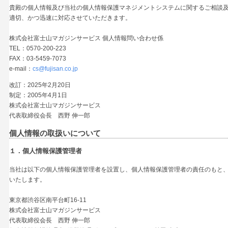
貴殿の個人情報及び当社の個人情報保護マネジメントシステムに関するご相談
適切、かつ迅速に対応させていただきます。
株式会社富士山マガジンサービス 個人情報問い合わせ係
TEL：0570-200-223
FAX：03-5459-7073
e-mail：
cs@fujisan.co.jp
改訂：2025年2月20日
制定：2005年4月1日
株式会社富士山マガジンサービス
代表取締役会長 西野 伸一郎
個人情報の取扱いについて
１．個人情報保護管理者
当社は以下の個人情報保護管理者を設置し、個人情報保護管理者の責任のもと
いたします。
東京都渋谷区南平台町16-11
株式会社富士山マガジンサービス
代表取締役会長 西野 伸一郎