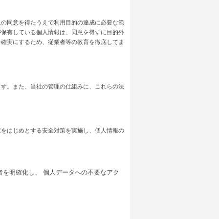
人の同意を得たうえで利用目的の達成に必要な範
が保有している個人情報は、同意を得ずに目的外
を確実にするため、従業者等の教育を徹底してま
ます。また、当社の管理の仕組みに、これらの法
策をはじめとする安全対策を実施し、個人情報の
者を明確化し、 個人データへの不要なアク