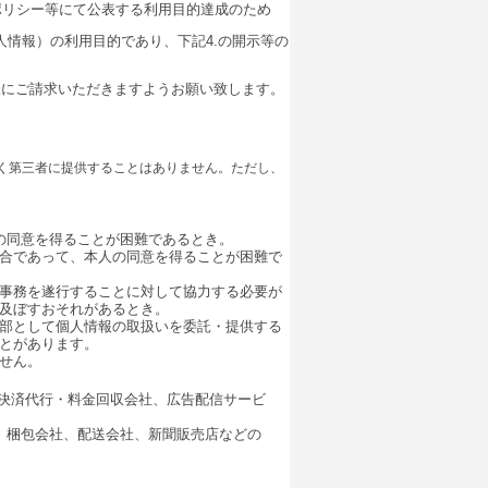
ポリシー等にて公表する利用目的達成のため
人情報）の利用目的であり、下記4.の開示等の
様にご請求いただきますようお願い致します。
く第三者に提供することはありません。ただし、
の同意を得ることが困難であるとき。
合であって、本人の同意を得ることが困難で
事務を遂行することに対して協力する必要が
及ぼすおそれがあるとき。
部として個人情報の取扱いを委託・提供する
とがあります。
せん。
の決済代行・料金回収会社、広告配信サービ
、梱包会社、配送会社、新聞販売店などの