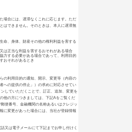
た場合には、遅滞なくこれに応じます。ただ
とはできません。そのときは、本人に遅滞無
生命、身体、財産その他の権利利益を害する
又は正当な利益を害するおそれがある場合
協力する必要がある場合であって、利用目的
すおそれがあるとき
らの利用目的の通知、開示、変更等（内容の
者への提供の停止」）の求めに対応させてい
インしていただくことで、訂正、追加、変更を
の他の方につきましては、下記Aをご覧くだ
び郵便番号、金融機関の名称あるいはクレジッ
報に変更があった場合には、当社が登録情報
電話又は電子メールにて下記までお申し付けく