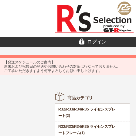
ログイン
【発送スケジュールのご案内】
週末および祝祭日の発送やお問い合わせの対応は行なっておりません。
ご了承いただきますよう何卒よろしくお願い申し上げます。
商品カテゴリ
R32/R33/R34/R35 ライセンスプレ
ート(2)
R32/R33/R34/R35 ライセンスプレ
ートフレーム(1)