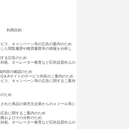
利用目的
ービス、キャンペーン等の広告の案内のため
得した閲覧履歴や購買履歴等の情報を分析し
関する広告のため
ル対処、オペレーター教育など応対品質向上の
稿内容の確認のため
Q＆Aサイトのサービス内容のご案内のため
ービス、キャンペーン等の広告に関するご案内
等のため
入された商品の発売元企業からのｅメール等に
の広告に関するご案内のため
把握およびその分析のため
ル対処、オペレーター教育など応対品質向上の