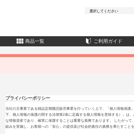
商品一覧
ご利用ガイド
プライバシーポリシー
当社の主事業である雑誌定期購読販売事業を行っていく上で、「個人情報保護
下、個人情報の保護の関する法律第2条に定義する個人情報を意味する）」は、
な情報資産であり、確実に保護することは重要な責務であります。 したがって
組みを実施し、お客様への「安心」の提供及び社会的責任の責務を果たすこと