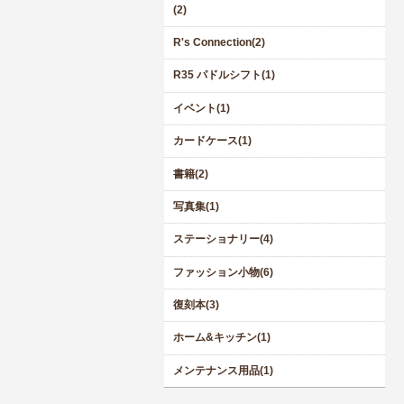
(2)
R's Connection(2)
R35 パドルシフト(1)
イベント(1)
カードケース(1)
書籍(2)
写真集(1)
ステーショナリー(4)
ファッション小物(6)
復刻本(3)
ホーム&キッチン(1)
メンテナンス用品(1)