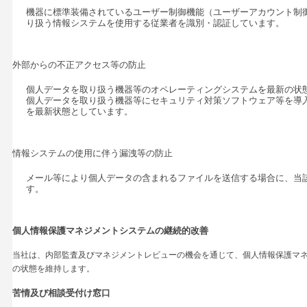
機器に標準装備されているユーザー制御機能（ユーザーアカウント制
り扱う情報システムを使用する従業者を識別・認証しています。
外部からの不正アクセス等の防止
個人データを取り扱う機器等のオペレーティングシステムを最新の状
個人データを取り扱う機器等にセキュリティ対策ソフトウェア等を導
を最新状態としています。
情報システムの使用に伴う漏洩等の防止
メール等により個人データの含まれるファイルを送信する場合に、当
す。
個人情報保護マネジメントシステムの継続的改善
当社は、内部監査及びマネジメントレビューの機会を通じて、個人情報保護マ
の状態を維持します。
苦情及び相談受付け窓口