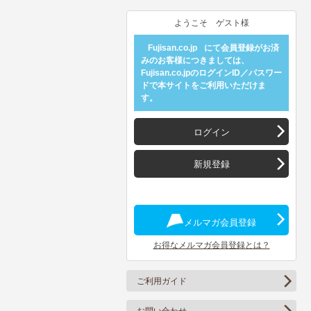
ようこそ ゲスト様
Fujisan.co.jp
にて会員登録がお済
みのお客様につきましては、
Fujisan.co.jpのログインID／パスワー
ドで本サイトをご利用いただけま
す。
ログイン
新規登録
メルマガ会員登録
お得なメルマガ会員登録とは？
ご利用ガイド