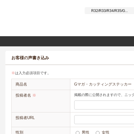
お客様の声書き込み
※
は入力必須項目です。
商品名
Gマガ・カッティングステッカー
掲載の際に公開されますので、ニッ
投稿者名
※
投稿者URL
性別
男性
女性