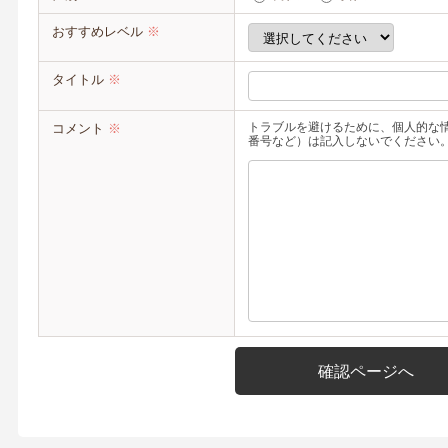
おすすめレベル
※
タイトル
※
トラブルを避けるために、個人的な情
コメント
※
番号など）は記入しないでください
確認ページへ